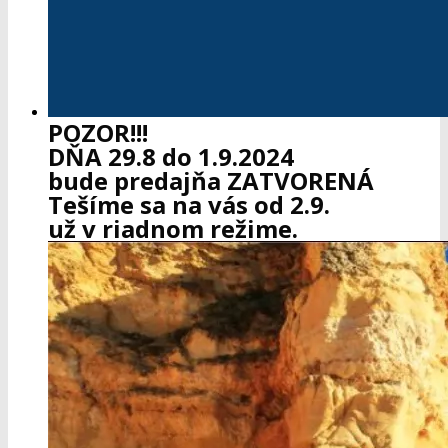
POZOR!!!
DŇA 29.8 do 1.9.2024
bude predajňa ZATVORENÁ
Tešíme sa na vás od 2.9.
už v riadnom režime.