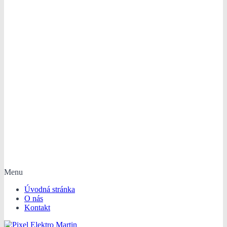
Menu
Úvodná stránka
O nás
Kontakt