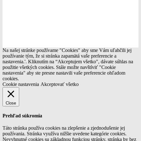
Copyright © 2020 Pixel Elektro. Všetky práva vyhradené.
Na našej stránke používame "Cookies" aby sme Vám uľahčili jej
používanie tým, že si stránka zapamätá vaše preferencie a
nastavenia.'. Kliknutím na “Akceptujem všetko", dávate súhlas na
použitie všetkých cookies. Stále možte navštíviť "Cookie
nastavenia" aby ste presne nastavili vaše preferencie ohľadom
cookies.
Cookie nastavenia
Akceptovať všetko
Close
Prehľad súkromia
Táto stránka používa cookies na zlepšenie a zjednodušenie jej
používania. Stránka využíva nižšie uvedene kategórie cookies.
Nevyhnutné cookies su základnou funkciou stránky, stránka by bez