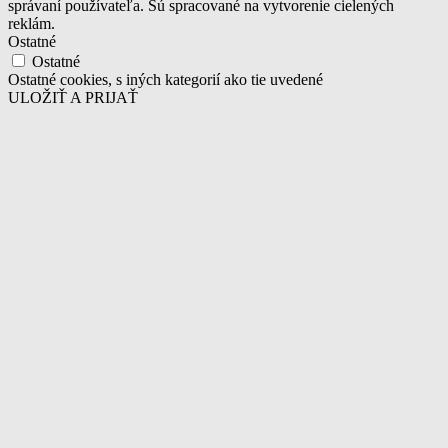
správaní používateľa. Sú spracované na vytvorenie cielených
reklám.
Ostatné
Ostatné
Ostatné cookies, s iných kategorií ako tie uvedené
ULOŽIŤ A PRIJAŤ